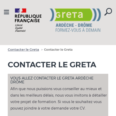
Aller à la navigation
Aller au contenu
Toggle
navigation
Contacter le Greta
Contacter le Greta
CONTACTER LE GRETA
VOUS ALLEZ CONTACTER LE GRETA ARDÈCHE
DRÔME
Afin que nous puissions vous conseiller au mieux et
dans les meilleurs délais, nous vous invitons à détailler
votre projet de formation. Si vous le souhaitez vous
pouvez joindre à votre demande votre CV.