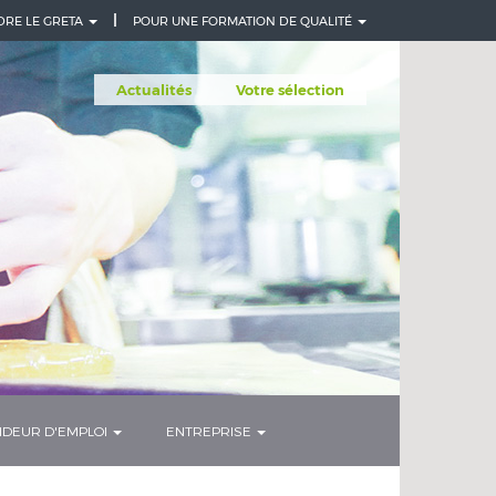
DRE LE GRETA
POUR UNE FORMATION DE QUALITÉ
Actualités
Votre sélection
DEUR D'EMPLOI
ENTREPRISE