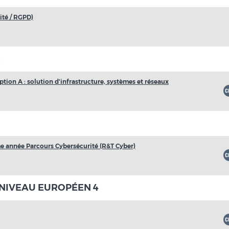
ité / RGPD)
R
tion A : solution d'infrastructure, systèmes et réseaux
nnée Parcours Cybersécurité (R&T Cyber)
E NIVEAU EUROPÉEN 4