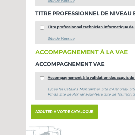
Site de Valence
TITRE PROFESSIONNEL DE NIVEAU
Titre professionnel technicien informatique de
Site de Valence
ACCOMPAGNEMENT À LA VAE
ACCOMPAGNEMENT VAE
Accompagnement à la validation des acquis de l
Lycée les Catalins, Montélimar
,
Site d'Annonay
,
Sit
Privas
,
Site de Romans-sur-Isère
,
Site de Tournon
,
S