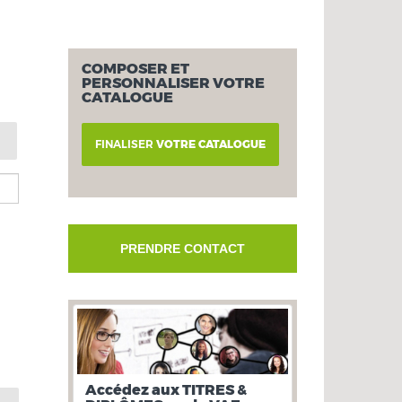
COMPOSER ET
PERSONNALISER VOTRE
CATALOGUE
FINALISER
VOTRE CATALOGUE
PRENDRE CONTACT
Accédez aux TITRES &