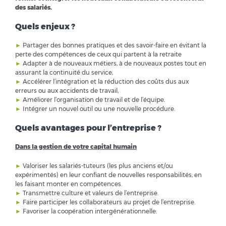
des salariés.
Quels enjeux ?
►
Partager des bonnes pratiques et des savoir-faire en évitant la
perte des compétences de ceux qui partent à la retraite
►
Adapter à de nouveaux métiers, à de nouveaux postes tout en
assurant la continuité du service,
►
Accélérer l’intégration et la réduction des coûts dus aux
erreurs ou aux accidents de travail,
►
Améliorer l’organisation de travail et de l’équipe.
►
Intégrer un nouvel outil ou une nouvelle procédure.
Quels avantages pour l’entreprise ?
Dans la gestion de votre capital humain
►
Valoriser les salariés-tuteurs (les plus anciens et/ou
expérimentés) en leur confiant de nouvelles responsabilités, en
les faisant monter en compétences.
►
Transmettre culture et valeurs de l’entreprise.
►
Faire participer les collaborateurs au projet de l’entreprise.
►
Favoriser la coopération intergénérationnelle.