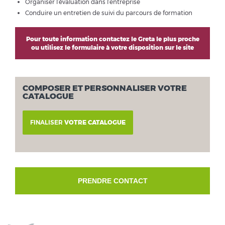
Organiser l’évaluation dans l’entreprise
Conduire un entretien de suivi du parcours de formation
Pour toute information contactez le Greta le plus proche
ou utilisez le formulaire à votre disposition sur le site
COMPOSER ET PERSONNALISER VOTRE
CATALOGUE
FINALISER
VOTRE CATALOGUE
PRENDRE CONTACT