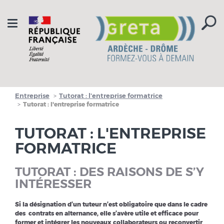
Aller à la navigation
Aller au contenu
Toggle
navigation
Entreprise
Tutorat : l'entreprise formatrice
Tutorat : l'entreprise formatrice
TUTORAT : L'ENTREPRISE
FORMATRICE
TUTORAT : DES RAISONS DE S’Y
INTÉRESSER
Si la désignation d’un tuteur n’est obligatoire que dans le cadre
des contrats en alternance, elle s’avère utile et efficace pour
former et intégrer les nouveaux collaborateurs ou reconvertir