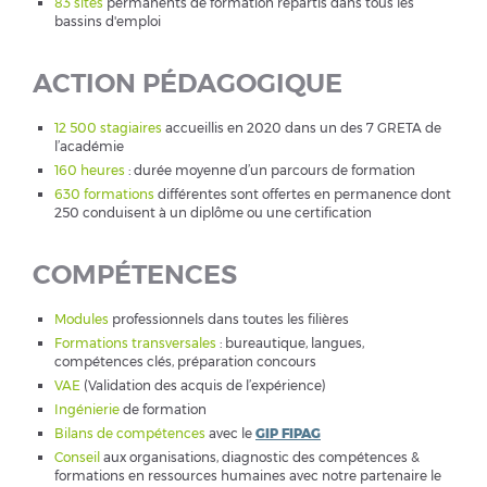
83 sites
permanents de formation répartis dans tous les
bassins d'emploi
ACTION PÉDAGOGIQUE
12 500 stagiaires
accueillis en 2020 dans un des 7 GRETA de
l’académie
160 heures
: durée moyenne d’un parcours de formation
630 formations
différentes sont offertes en permanence dont
250 conduisent à un diplôme ou une certification
COMPÉTENCES
Modules
professionnels dans toutes les filières
Formations transversales
: bureautique, langues,
compétences clés, préparation concours
VAE
(Validation des acquis de l’expérience)
Ingénierie
de formation
Bilans de compétences
avec le
GIP FIPAG
Conseil
aux organisations, diagnostic des compétences &
formations en ressources humaines avec notre partenaire le