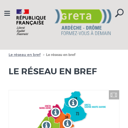
Aller à la navigation
Aller au contenu
Toggle
navigation
Le réseau en bref
Le réseau en bref
LE RÉSEAU EN BREF