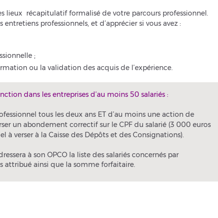
s lieux récapitulatif formalisé de votre parcours professionnel.
es entretiens professionnels, et d’apprécier si vous avez :
ssionnelle ;
ormation ou la validation des acquis de l’expérience.
nction dans les entreprises d’au moins 50 salariés :
 professionnel tous les deux ans ET d’au moins une action de
erser un abondement correctif sur le CPF du salarié (3 000 euros
el à verser à la Caisse des Dépôts et des Consignations).
ressera à son OPCO la liste des salariés concernés par
 attribué ainsi que la somme forfaitaire.