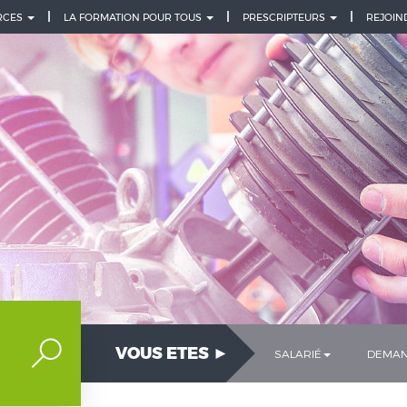
URCES
LA FORMATION POUR TOUS
PRESCRIPTEURS
REJOIN
VOUS ETES ►
SALARIÉ
DEMAN