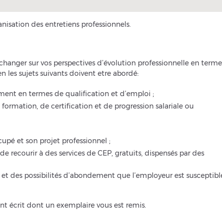
nisation des entretiens professionnels.
changer sur vos perspectives d’évolution professionnelle en terme
en les sujets suivants doivent etre abordé:
ment en termes de qualification et d’emploi ;
e formation, de certification et de progression salariale ou
ccupé et son projet professionnel ;
 de recourir à des services de CEP, gratuits, dispensés par des
 et des possibilités d’abondement que l’employeur est susceptibl
nt écrit dont un exemplaire vous est remis.