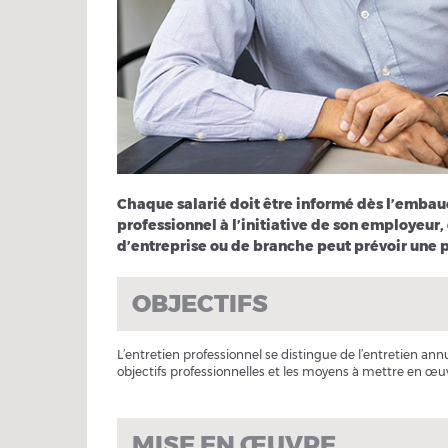
Chaque salarié doit être informé dès l’embauc
professionnel à l’initiative de son employeur, q
d’entreprise ou de branche peut prévoir une p
OBJECTIFS
L’entretien professionnel se distingue de l’entretien annu
objectifs professionnelles et les moyens à mettre en œuv
MISE EN ŒUVRE