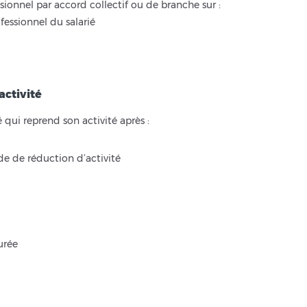
ionnel par accord collectif ou de branche sur :
fessionnel du salarié
activité
 qui reprend son activité après :
e de réduction d’activité
urée