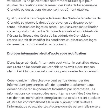
vérifiables. Ils ne peuvent être notamment utilisés que pour
illustrer des relations avec le réseau des Greta de l'académie de
Grenoble ou des actions de sponsorings dûment établies.
Quel que soit le cas d'espèce, leréseau des Greta de l'académie de
Grenoble se réserve le droit d'approuver ou de désapprouver
toute utilisation des logos du réseau, pour assurer son utilisation
correcte, conformément à l'éthique, la morale et aux intérêts du
Réseau. Le Réseau des Greta de l'académie de Grenoble se
réserve le droit de modifier les conditions d'utilisation des logos
du réseau à tout moment et sans préavis.
Droit des internautes : droit d'accès et de rectification
D’une façon générale, l’internaute peut visiter le portail du réseau
des Greta de l'académie de Grenoble sans avoir à décliner son
identité et à fournir des informations personnelles le concernant.
Cependant, le maître d’œuvre peut parfois demander des
informations personnelles afin de répondre précisément aux
demandes de renseignements formulées par l’internaute. Les
informations communiquées ne sont jamais confiées à des tiers.
Ces données nominatives enregistrées sur ce site seront stockées
et utilisées conformément à la loi du 6 janvier 1978 relative à
l’informatique et aux libertés. Aucune donnée personnelle ne sera