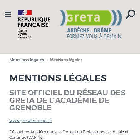
Aller à la navigation
Aller au contenu
Toggle
navigation
Mentions légales
Mentions légales
MENTIONS LÉGALES
SITE OFFICIEL DU RÉSEAU DES
GRETA DE L'ACADÉMIE DE
GRENOBLE
www.gretaformation.fr
Délégation Académique à la Formation Professionnelle Initiale et
Continue (DAFPIC)