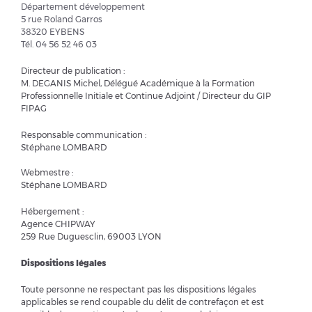
Département développement
5 rue Roland Garros
38320 EYBENS
Tél. 04 56 52 46 03
Directeur de publication :
M. DEGANIS Michel, Délégué Académique à la Formation
Professionnelle Initiale et Continue Adjoint / Directeur du GIP
FIPAG
Responsable communication :
Stéphane LOMBARD
Webmestre :
Stéphane LOMBARD
Hébergement :
Agence CHIPWAY
259 Rue Duguesclin, 69003 LYON
Dispositions légales
Toute personne ne respectant pas les dispositions légales
applicables se rend coupable du délit de contrefaçon et est