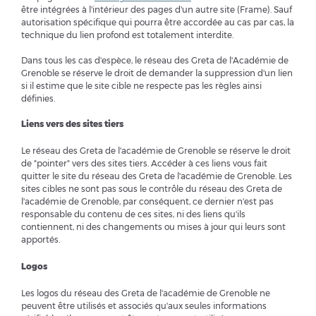
être intégrées à l'intérieur des pages d'un autre site (Frame). Sauf
autorisation spécifique qui pourra être accordée au cas par cas, la
technique du lien profond est totalement interdite.
Dans tous les cas d'espèce, le réseau des Greta de l'Académie de
Grenoble se réserve le droit de demander la suppression d'un lien
si il estime que le site cible ne respecte pas les règles ainsi
définies.
Liens vers des sites tiers
Le réseau des Greta de l'académie de Grenoble se réserve le droit
de "pointer" vers des sites tiers. Accéder à ces liens vous fait
quitter le site du réseau des Greta de l'académie de Grenoble. Les
sites cibles ne sont pas sous le contrôle du réseau des Greta de
l'académie de Grenoble, par conséquent, ce dernier n'est pas
responsable du contenu de ces sites, ni des liens qu'ils
contiennent, ni des changements ou mises à jour qui leurs sont
apportés.
Logos
Les logos du réseau des Greta de l'académie de Grenoble ne
peuvent être utilisés et associés qu'aux seules informations