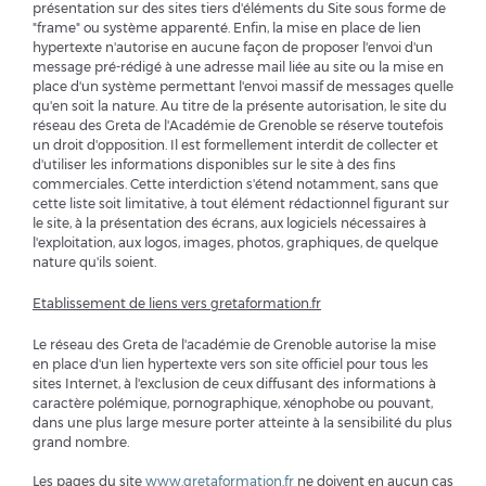
présentation sur des sites tiers d'éléments du Site sous forme de
"frame" ou système apparenté. Enfin, la mise en place de lien
hypertexte n'autorise en aucune façon de proposer l'envoi d'un
message pré-rédigé à une adresse mail liée au site ou la mise en
place d'un système permettant l'envoi massif de messages quelle
qu'en soit la nature. Au titre de la présente autorisation, le site du
réseau des Greta de l'Académie de Grenoble se réserve toutefois
un droit d'opposition. Il est formellement interdit de collecter et
d'utiliser les informations disponibles sur le site à des fins
commerciales. Cette interdiction s'étend notamment, sans que
cette liste soit limitative, à tout élément rédactionnel figurant sur
le site, à la présentation des écrans, aux logiciels nécessaires à
l'exploitation, aux logos, images, photos, graphiques, de quelque
nature qu'ils soient.
Etablissement de liens vers gretaformation.fr
Le réseau des Greta de l'académie de Grenoble autorise la mise
en place d'un lien hypertexte vers son site officiel pour tous les
sites Internet, à l'exclusion de ceux diffusant des informations à
caractère polémique, pornographique, xénophobe ou pouvant,
dans une plus large mesure porter atteinte à la sensibilité du plus
grand nombre.
Les pages du site
www.gretaformation.fr
ne doivent en aucun cas