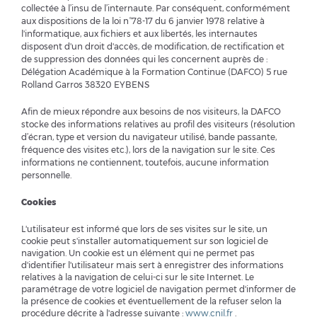
collectée à l’insu de l’internaute. Par conséquent, conformément
aux dispositions de la loi n°78-17 du 6 janvier 1978 relative à
l'informatique, aux fichiers et aux libertés, les internautes
disposent d'un droit d'accès, de modification, de rectification et
de suppression des données qui les concernent auprès de :
Délégation Académique à la Formation Continue (DAFCO) 5 rue
Rolland Garros 38320 EYBENS
Afin de mieux répondre aux besoins de nos visiteurs, la DAFCO
stocke des informations relatives au profil des visiteurs (résolution
d’écran, type et version du navigateur utilisé, bande passante,
fréquence des visites etc.), lors de la navigation sur le site. Ces
informations ne contiennent, toutefois, aucune information
personnelle.
Cookies
L'utilisateur est informé que lors de ses visites sur le site, un
cookie peut s'installer automatiquement sur son logiciel de
navigation. Un cookie est un élément qui ne permet pas
d'identifier l'utilisateur mais sert à enregistrer des informations
relatives à la navigation de celui-ci sur le site Internet. Le
paramétrage de votre logiciel de navigation permet d'informer de
la présence de cookies et éventuellement de la refuser selon la
procédure décrite à l'adresse suivante :
www.cnil.fr
.