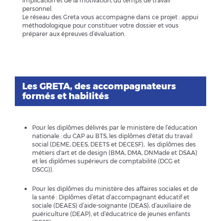
implication et de la motivation, du temps de travail
personnel.
Le réseau des Greta vous accompagne dans ce projet : appui
méthodologique pour constituer votre dossier et vous
préparer aux épreuves d’évaluation.
Les GRETA, des accompagnateurs
formés et habilités
Pour les diplômes délivrés par le ministère de l’éducation
nationale : du CAP au BTS, les diplômes d'état du travail
social (DEME, DEES, DEETS et DECESF), les diplômes des
métiers d'art et de design (BMA, DMA, DNMade et DSAA)
et les diplômes supérieurs de comptabilité (DCG et
DSCG)).
Pour les diplômes du ministère des affaires sociales et de
la santé : Diplômes d’état d’accompagnant éducatif et
sociale (DEAES) d’aide-soignante (DEAS), d’auxiliaire de
puériculture (DEAP), et d’éducatrice de jeunes enfants