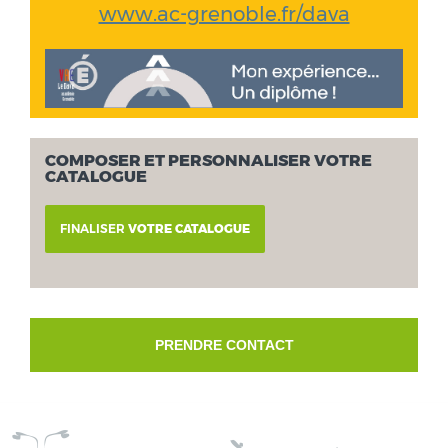
www.ac-grenoble.fr/dava
COMPOSER ET PERSONNALISER VOTRE
CATALOGUE
FINALISER
VOTRE CATALOGUE
PRENDRE CONTACT