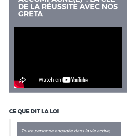
DE LA RÉUSSITE AVEC NOS
GRETA
CE QUE DIT LA LOI
Toute personne engagée dans la vie active,