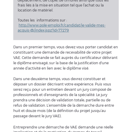
déplacement, de copie, de timbres ainsi que tous les
frais liés à la mise en situation tel que l’achat ou la
location de matériel.
Toutes les informations sur :
http://www.pole-emploi.fr/candidat/je-valide-mes-
acquis-@/index.jspz?id=77279
Dans un premier temps, vous devez vous porter candidat en
constituant une demande de recevabilité de votre projet
VAE. Cette demande se fait auprès du certificateur délivrant
le diplôme envisagé, sur la base de la justification d'une
année d’activité en lien avec le diplôme visé.
Dans une deuxième temps, vous devrez constituer et
déposer un dossier décrivant votre expérience. Puis vous
serez reçu pour un entretien devant un jury composé de
professionnels et d’enseignants de la spécialité. Le jury
prendra une décision de validation totale, partielle ou de
refus de validation. L’ensemble de la démarche dure entre
huit et douze mois (de la définition du projet jusqu’au
passage devant le jury VAE).
Entreprendre une démarche de VAE demande une réelle