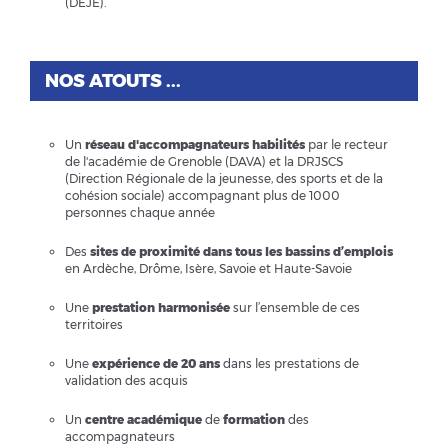
(DEJE).
NOS ATOUTS ...
Un
réseau d'accompagnateurs
habilités
par le recteur
de l'académie de Grenoble (DAVA) et la DRJSCS
(Direction Régionale de la jeunesse, des sports et de la
cohésion sociale) accompagnant plus de 1000
personnes chaque année
Des
sites de proximité dans tous les bassins d’emplois
en Ardèche, Drôme, Isère, Savoie et Haute-Savoie
Une
prestation harmonisée
sur l’ensemble de ces
territoires
Une
expérience de 20 ans
dans les prestations de
validation des acquis
Un
centre académique
de
formation
des
accompagnateurs