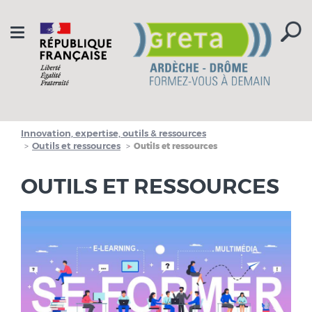
Aller à la navigation
Aller au contenu
Toggle
navigation
Innovation, expertise, outils & ressources
Outils et ressources
Outils et ressources
OUTILS ET RESSOURCES