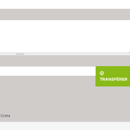
TRANSFÉRER
ller Greta
 Greta