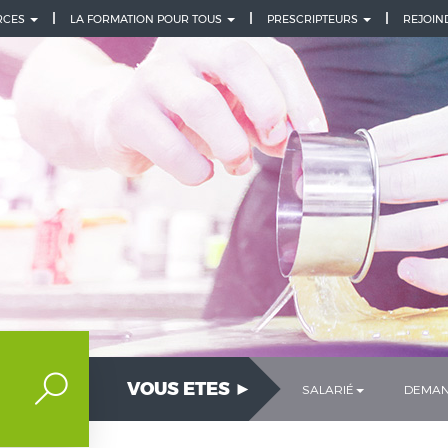
URCES
LA FORMATION POUR TOUS
PRESCRIPTEURS
REJOIN
VOUS ETES ►
SALARIÉ
DEMAN