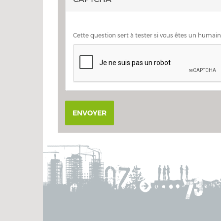
Cette question sert à tester si vous êtes un humai
ENVOYER