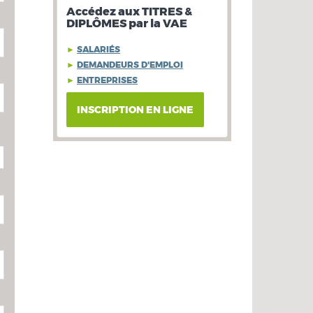
Accédez aux TITRES &
DIPLÔMES par la VAE
►
SALARIÉS
►
DEMANDEURS D'EMPLOI
►
ENTREPRISES
INSCRIPTION EN LIGNE