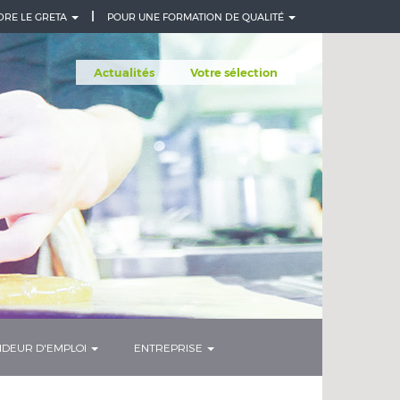
DRE LE GRETA
POUR UNE FORMATION DE QUALITÉ
Actualités
Votre sélection
DEUR D'EMPLOI
ENTREPRISE