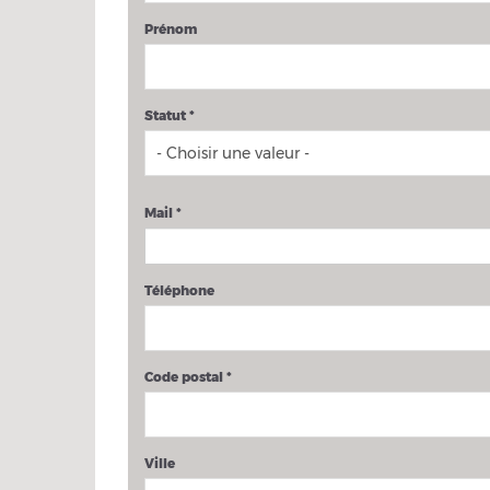
Prénom
Statut
*
Mail
*
Téléphone
Code postal
*
Ville