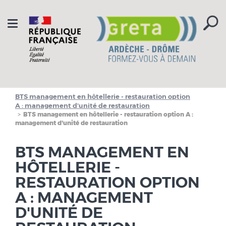
Aller à la navigation
Aller au contenu
Toggle
navigation
BTS management en hôtellerie - restauration option
A : management d'unité de restauration
BTS management en hôtellerie - restauration option A :
management d'unité de restauration
BTS MANAGEMENT EN
HÔTELLERIE -
RESTAURATION OPTION
A : MANAGEMENT
D'UNITÉ DE