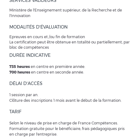
SERVICES VALIDEURS
Ministère de l'Enseignement supérieur, de la Recherche et de
l'Innovation
MODALITÉS D'ÉVALUATION
Epreuves en cours et /ou fin de formation
La certification peut être obtenue en totalité ou partiellement, par
bloc de compétences
DURÉE INDICATIVE
735 h
eures
en centre en première année.
700 heures
en centre en seconde année.
DÉLAI D'ACCÈS
1 session par an.
Clôture des inscriptions 1 mois avant le début de la formation.
TARIF
Selon le niveau de prise en charge de France Compétences.
Formation gratuite pour le bénéficiaire, frais pédagogiques pris
en charge par l'entreprise.