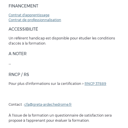
FINANCEMENT
Contrat d'apprentissage
Contrat de professionnalisation
ACCESSIBILITÉ
Un référent handicap est disponible pour étudier les conditions
d'accès à la formation.
A NOTER
--
RNCP / RS
Pour plus d'informations sur la certification >
RNCP 37889
Contact :
cfa@greta-ardechedrome.fr
À l'issue de la formation un questionnaire de satisfaction sera
proposé à l'apprenant pour évaluer la formation.