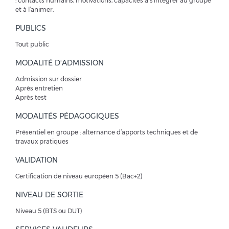
: contacts humains, motivations, capacités à s’intégrer au groupe
et à l’animer.
PUBLICS
Tout public
MODALITÉ D'ADMISSION
Admission sur dossier
Après entretien
Après test
MODALITÉS PÉDAGOGIQUES
Présentiel en groupe : alternance d’apports techniques et de
travaux pratiques
VALIDATION
Certification de niveau européen 5 (Bac+2)
NIVEAU DE SORTIE
Niveau 5 (BTS ou DUT)