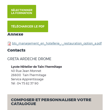
SÉLECTIONNER
LA FORMATION
TÉLÉCHARGER LE PDF
Annexe
bts_management_en_hotellerie_-_restauration_option_a.pdf
Contacts
GRETA ARDECHE DROME
Lycée Hôtelier de Tain l'hermitage
40 Rue Jean Monnet
26600 Tain l'hermitage
Service Apprentissage
Tél : 04 75 82 37 90
COMPOSER ET PERSONNALISER VOTRE
CATALOGUE