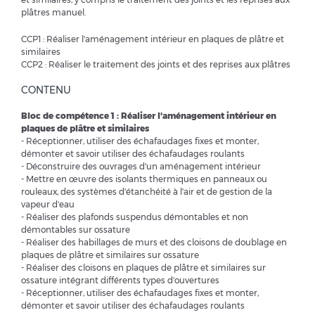
plâtres manuel.
CCP1 : Réaliser l'aménagement intérieur en plaques de plâtre et
similaires
CCP2 : Réaliser le traitement des joints et des reprises aux plâtres
CONTENU
Bloc de compétence 1 : Réaliser l'aménagement intérieur en
plaques de plâtre et similaires
- Réceptionner, utiliser des échafaudages fixes et monter,
démonter et savoir utiliser des échafaudages roulants
- Déconstruire des ouvrages d'un aménagement intérieur
- Mettre en œuvre des isolants thermiques en panneaux ou
rouleaux, des systèmes d'étanchéité à l'air et de gestion de la
vapeur d'eau
- Réaliser des plafonds suspendus démontables et non
démontables sur ossature
- Réaliser des habillages de murs et des cloisons de doublage en
plaques de plâtre et similaires sur ossature
- Réaliser des cloisons en plaques de plâtre et similaires sur
ossature intégrant différents types d'ouvertures
- Réceptionner, utiliser des échafaudages fixes et monter,
démonter et savoir utiliser des échafaudages roulants