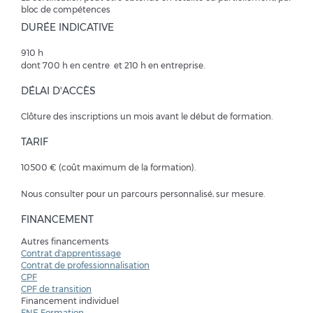
bloc de compétences
DURÉE INDICATIVE
910 h
dont 700 h en centre et 210 h en entreprise.
DÉLAI D'ACCÈS
Clôture des inscriptions un mois avant le début de formation.
TARIF
10500 € (coût maximum de la formation).
Nous consulter pour un parcours personnalisé, sur mesure.
FINANCEMENT
Autres financements
Contrat d'apprentissage
Contrat de professionnalisation
CPF
CPF de transition
Financement individuel
FNE Formation