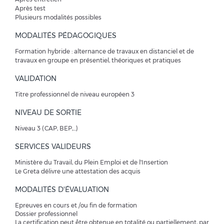
Après test
Plusieurs modalités possibles
MODALITÉS PÉDAGOGIQUES
Formation hybride : alternance de travaux en distanciel et de
travaux en groupe en présentiel, théoriques et pratiques
VALIDATION
Titre professionnel de niveau européen 3
NIVEAU DE SORTIE
Niveau 3 (CAP, BEP,...)
SERVICES VALIDEURS
Ministère du Travail, du Plein Emploi et de l'Insertion
Le Greta délivre une attestation des acquis
MODALITÉS D'ÉVALUATION
Epreuves en cours et /ou fin de formation
Dossier professionnel
La certification peut être obtenue en totalité ou partiellement, par