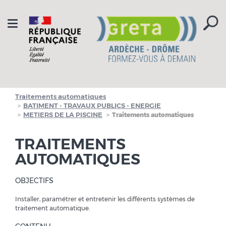
Aller à la navigation
Aller au contenu
Toggle
navigation
Traitements automatiques
BATIMENT - TRAVAUX PUBLICS - ENERGIE
METIERS DE LA PISCINE
Traitements automatiques
TRAITEMENTS
AUTOMATIQUES
OBJECTIFS
Installer, paramétrer et entretenir les différents systèmes de
traitement automatique.